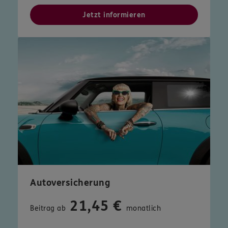
Jetzt informieren
Autoversicherung
21,45 €
Beitrag ab
monatlich