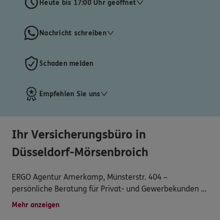
Heute bis 17:00 Uhr geöffnet
Nachricht schreiben
Schaden melden
Empfehlen Sie uns
Ihr Versicherungsbüro in
Düsseldorf-Mörsenbroich
ERGO Agentur Amerkamp, Münsterstr. 404 –
persönliche Beratung für Privat- und Gewerbekunden in
Düsseldorf und Umgebung. Ob Zahnversicherung, KFZ,
Mehr anzeigen
BU oder Gewerbe: Über 250 Google-Bewertungen mit