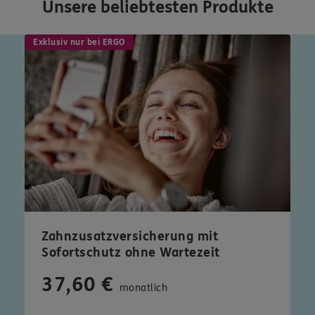
Unsere beliebtesten Produkte
Exklusiv nur bei ERGO
Zahnzusatzversicherung mit
Sofortschutz ohne Wartezeit
37,60 €
monatlich