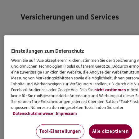
Versicherungen und Services
Entdecken Sie die neusten Aktionen
Einstellungen zum Datenschutz
Wenn Sie auf "Alle akzeptieren" klicken, stimmen Sie der Speicherung 
und ähnlichen Technologien (Tools) auf Ihrem Gerät zu. Dadurch ermö
eine zuverlässige Funktion der Website, die Analyse der Websitenutzun
Messung von Marketingaktivitäten sowie die Möglichkeit, Ihnen persona
Inhalte und Werbeanzeigen zur Verfügung zu stellen, z.B. durch die N
Facebook Audiences oder Google Ads. Falls Sie
nicht zustimmen
möchten
keine für Sie maßgeschneiderte Anpassung und Werbung auf dieser Se
Sie können Ihre Entscheidungen jederzeit über den Button "Tool-Eins
anpassen. Näheres zu den eingesetzten Tools finden Sie unter
Datenschutzhinweise
Impressum
Tool-Einstellungen
Alle akzeptieren
DANV