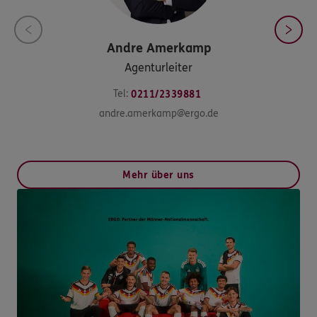
Andre
Amerkamp
Agenturleiter
Tel:
0211/2339881
andre.amerkamp@ergo.de
Mehr über uns